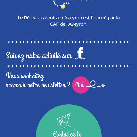
Le Réseau parents en Aveyron est financé par la
CAF de l’Aveyron.
Suivez notre activité sur
Vous souhaitez
recevoir notre newsletter ?
Oui
Contactez le