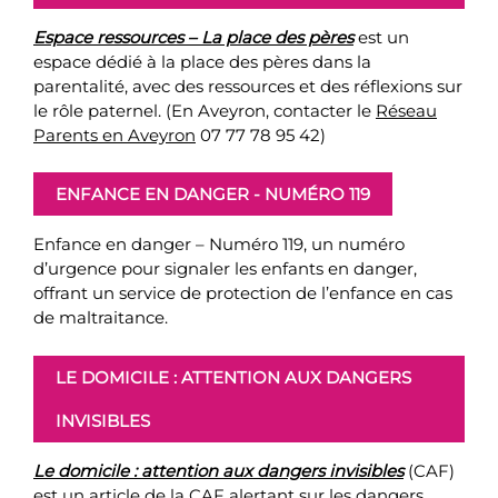
Espace ressources – La place des pères
est un
espace dédié à la place des pères dans la
parentalité, avec des ressources et des réflexions sur
le rôle paternel. (En Aveyron, contacter le
Réseau
Parents en Aveyron
07 77 78 95 42)
ENFANCE EN DANGER - NUMÉRO 119
Enfance en danger – Numéro 119, un numéro
d’urgence pour signaler les enfants en danger,
offrant un service de protection de l’enfance en cas
de maltraitance.
LE DOMICILE : ATTENTION AUX DANGERS
INVISIBLES
Le domicile : attention aux dangers invisibles
(CAF)
est un article de la CAF alertant sur les dangers