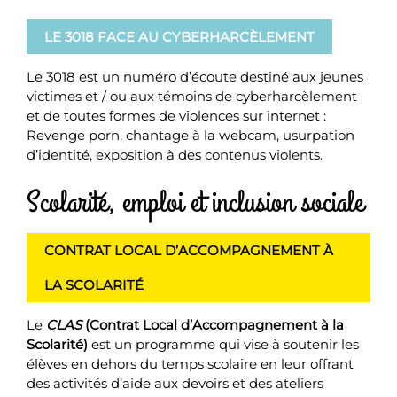
LE 3018 FACE AU CYBERHARCÈLEMENT
Le 3018 est un numéro d’écoute destiné aux jeunes
victimes et / ou aux témoins de cyberharcèlement
et de toutes formes de violences sur internet :
Revenge porn, chantage à la webcam, usurpation
d’identité, exposition à des contenus violents.
Scolarité, emploi et inclusion sociale
CONTRAT LOCAL D’ACCOMPAGNEMENT À
LA SCOLARITÉ
Le
CLAS
(Contrat Local d’Accompagnement à la
Scolarité)
est un programme qui vise à soutenir les
élèves en dehors du temps scolaire en leur offrant
des activités d’aide aux devoirs et des ateliers