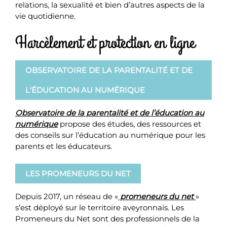
relations, la sexualité et bien d’autres aspects de la
vie quotidienne.
Harcèlement et protection en ligne
OBSERVATOIRE DE LA PARENTALITÉ ET DE
L'ÉDUCATION AU NUMÉRIQUE
Observatoire de la parentalité et de l’éducation au
numérique
propose des études, des ressources et
des conseils sur l’éducation au numérique pour les
parents et les éducateurs.
LES PROMENEURS DU NET
Depuis 2017, un réseau de «
promeneurs du net
»
s’est déployé sur le territoire aveyronnais. Les
Promeneurs du Net sont des professionnels de la