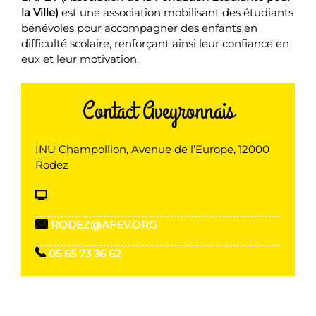
la Ville)
est une association mobilisant des étudiants
bénévoles pour accompagner des enfants en
difficulté scolaire, renforçant ainsi leur confiance en
eux et leur motivation.
Contact Aveyronnais
INU Champollion, Avenue de l’Europe, 12000
Rodez
RODEZ@AFEV.ORG
05 65 73 36 62