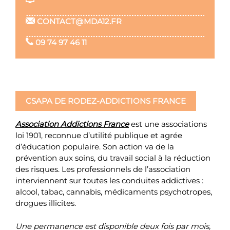
CONTACT@MDA12.FR
09 74 97 46 11
CSAPA DE RODEZ-ADDICTIONS FRANCE
Association Addictions France
est une associations
loi 1901, reconnue d’utilité publique et agrée
d’éducation populaire. Son action va de la
prévention aux soins, du travail social à la réduction
des risques. Les professionnels de l’association
interviennent sur toutes les conduites addictives :
alcool, tabac, cannabis, médicaments psychotropes,
drogues illicites.
Une permanence est disponible deux fois par mois,