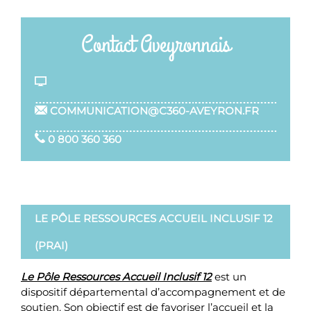
Contact Aveyronnais
COMMUNICATION@C360-AVEYRON.FR
0 800 360 360
LE PÔLE RESSOURCES ACCUEIL INCLUSIF 12
(PRAI)
Le Pôle Ressources Accueil Inclusif 12
est un
dispositif départemental d’accompagnement et de
soutien. Son objectif est de favoriser l’accueil et la