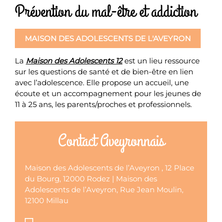
Prévention du mal-être et addiction
MAISON DES ADOLESCENTS DE L'AVEYRON
La
Maison des Adolescents 12
est un lieu ressource
sur les questions de santé et de bien-être en lien
avec l’adolescence. Elle propose un accueil, une
écoute et un accompagnement pour les jeunes de
11 à 25 ans, les parents/proches et professionnels.
Contact Aveyronnais
Maison des Adolescents de l’Aveyron , 12 Place
du Bourg, 12000 Rodez | Maison des
Adolescents de l’Aveyron, Rue Jean Moulin,
12100 Millau