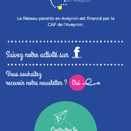
Le Réseau parents en Aveyron est financé par la
CAF de l’Aveyron.
Suivez notre activité sur
Vous souhaitez
recevoir notre newsletter ?
Oui
Contactez le