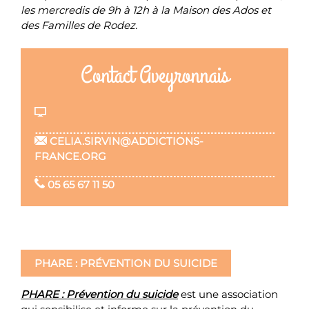
les mercredis de 9h à 12h à la Maison des Ados et
des Familles de Rodez.
Contact Aveyronnais
CELIA.SIRVIN@ADDICTIONS-
FRANCE.ORG
05 65 67 11 50
PHARE : PRÉVENTION DU SUICIDE
PHARE : Prévention du suicide
est une association