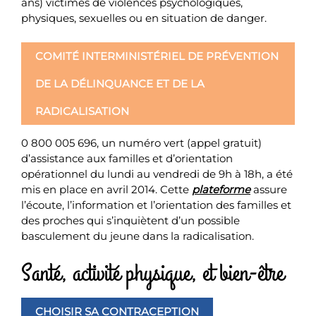
ans) victimes de violences psychologiques,
physiques, sexuelles ou en situation de danger.
COMITÉ INTERMINISTÉRIEL DE PRÉVENTION
DE LA DÉLINQUANCE ET DE LA
RADICALISATION
0 800 005 696, un numéro vert (appel gratuit)
d’assistance aux familles et d’orientation
opérationnel du lundi au vendredi de 9h à 18h, a été
mis en place en avril 2014. Cette
plateforme
assure
l’écoute, l’information et l’orientation des familles et
des proches qui s’inquiètent d’un possible
basculement du jeune dans la radicalisation.
Santé, activité physique, et bien-être
CHOISIR SA CONTRACEPTION