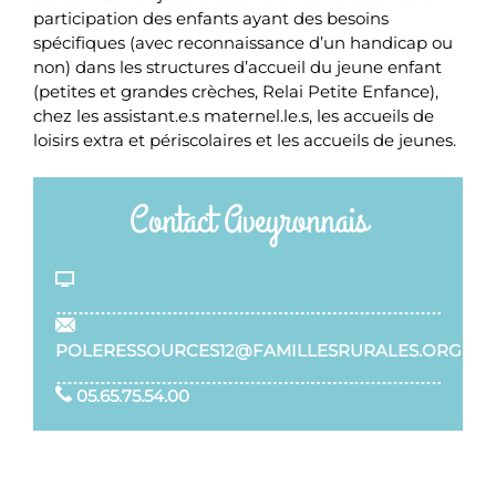
participation des enfants ayant des besoins
spécifiques (avec reconnaissance d’un handicap ou
non) dans les structures d’accueil du jeune enfant
(petites et grandes crèches, Relai Petite Enfance),
chez les assistant.e.s maternel.le.s, les accueils de
loisirs extra et périscolaires et les accueils de jeunes.
Contact Aveyronnais
POLERESSOURCES12@FAMILLESRURALES.ORG
05.65.75.54.00