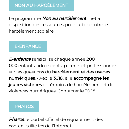
NON AU HARCÈLEMENT
Le programme
Non au harcèlemen
t
met à
disposition des ressources pour lutter contre le
harcèlement scolaire.
E-ENFANCE
E-enfance
sensibilise chaque année
200
000
enfants, adolescents, parents et professionnels
sur les questions du
harcèlement et des usages
numériques
. Avec le
3018
, elle
accompagne les
jeunes victimes
et témoins de harcèlement et de
violences numériques. Contacter le 30 18.
PHAROS
Pharos
,
le portail officiel de signalement des
contenus illicites de l’Internet.