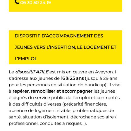
06 30 50 24 19
DISPOSITIF D’ACCOMPAGNEMENT DES
JEUNES VERS L’INSERTION, LE LOGEMENT ET
L’EMPLOI
Le
dispositif AJILE
est mis en œuvre en Aveyron. Il
s’adresse aux jeunes de
16 à 25 ans
(jusqu’à 29 ans
pour les personnes en situation de handicap). Il vise
à
repérer, remobiliser et accompagner
les jeunes
éloignés du service public de l’emploi et confrontés
à des difficultés diverses (précarité financière,
absence de logement stable, problématiques de
santé, situation d’isolement, décrochage scolaire /
professionnel, conduites à risques…).