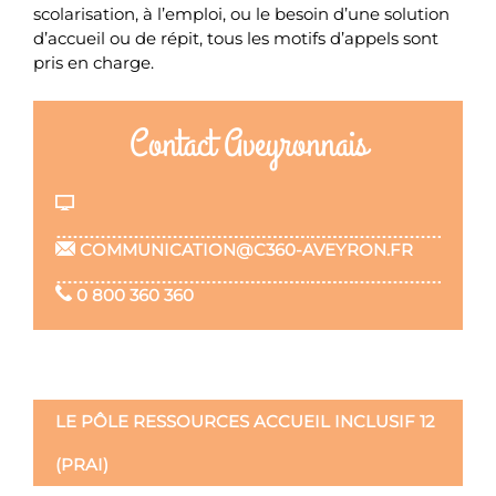
scolarisation, à l’emploi, ou le besoin d’une solution
d’accueil ou de répit, tous les motifs d’appels sont
pris en charge.
Contact Aveyronnais
COMMUNICATION@C360-AVEYRON.FR
0 800 360 360
LE PÔLE RESSOURCES ACCUEIL INCLUSIF 12
(PRAI)