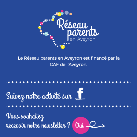
Le Réseau parents en Aveyron est financé par la
CAF de l’Aveyron.
Suivez notre activité sur
Vous souhaitez
recevoir notre newsletter ?
Oui