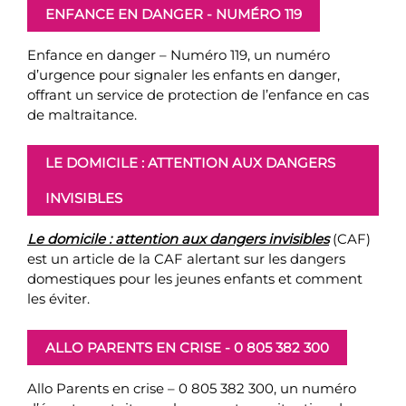
ENFANCE EN DANGER - NUMÉRO 119
Enfance en danger – Numéro 119, un numéro
d’urgence pour signaler les enfants en danger,
offrant un service de protection de l’enfance en cas
de maltraitance.
LE DOMICILE : ATTENTION AUX DANGERS
INVISIBLES
Le domicile : attention aux dangers invisibles
(CAF)
est un article de la CAF alertant sur les dangers
domestiques pour les jeunes enfants et comment
les éviter.
ALLO PARENTS EN CRISE - 0 805 382 300
Allo Parents en crise – 0 805 382 300, un numéro