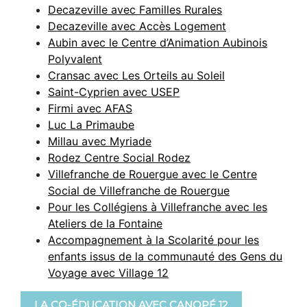
Decazeville avec Familles Rurales
Decazeville avec Accès Logement
Aubin avec le Centre d’Animation Aubinois
Polyvalent
Cransac avec Les Orteils au Soleil
Saint-Cyprien avec USEP
Firmi avec AFAS
Luc La Primaube
Millau avec Myriade
Rodez Centre Social Rodez
Villefranche de Rouergue avec le Centre
Social de Villefranche de Rouergue
Pour les Collégiens à Villefranche avec les
Ateliers de la Fontaine
Accompagnement à la Scolarité pour les
enfants issus de la communauté des Gens du
Voyage avec Village 12
LA CO-ÉDUCATION AVEC CANOPÉ 12