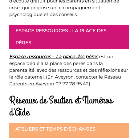
d’écoute gratuit pour les parents en situation de
crise, qui propose un accompagnement
psychologique et des conseils.
ESPACE RESSOURCES - LA PLACE DES
PÈRES
Espace ressources – La place des pères
est un
espace dédié à la place des pères dans la
parentalité, avec des ressources et des réflexions sur
le rôle paternel. (En Aveyron, contacter le
Réseau
Parents en Aveyron
07 77 78 95 42)
Réseaux de Soutien et Numéros
d'Aide
ATELIERS ET TEMPS D'ÉCHANGES