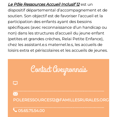
Le Pôle Ressources Accueil Inclusif 12
est un
dispositif départemental d’accompagnement et de
soutien. Son objectif est de favoriser l’accueil et la
participation des enfants ayant des besoins
spécifiques (avec reconnaissance d’un handicap ou
non) dans les structures d’accueil du jeune enfant
(petites et grandes crèches, Relai Petite Enfance),
chez les assistant.e.s maternel.le.s, les accueils de
loisirs extra et périscolaires et les accueils de jeunes.
Contact Aveyronnais
POLERESSOURCES12@FAMILLESRURALES.ORG
05.65.75.54.00