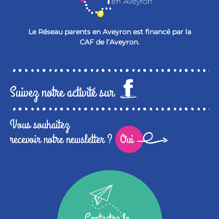
Le Réseau parents en Aveyron est financé par la
CAF de l’Aveyron.
Suivez notre activité sur
Vous souhaitez
recevoir notre newsletter ?
Oui
Contactez le