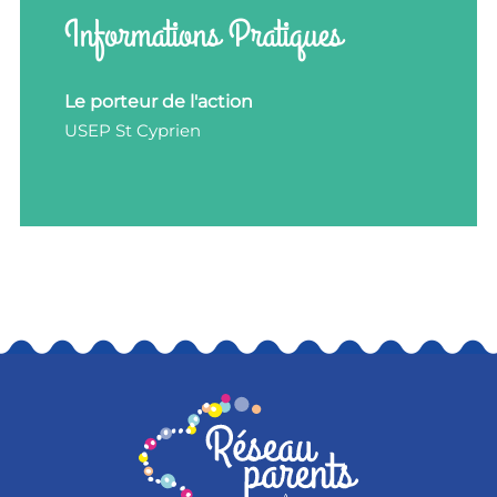
Informations Pratiques
Le porteur de l'action
USEP St Cyprien