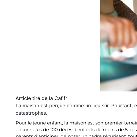
Article tiré de la Caf.fr
La maison est perçue comme un lieu sûr. Pourtant, el
catastrophes.
Pour le jeune enfant, la maison est son premier terrai
encore plus de 100 décès d’enfants de moins de 5 ans
parents d’anticiper, de poser un cadre sécurisant, tout