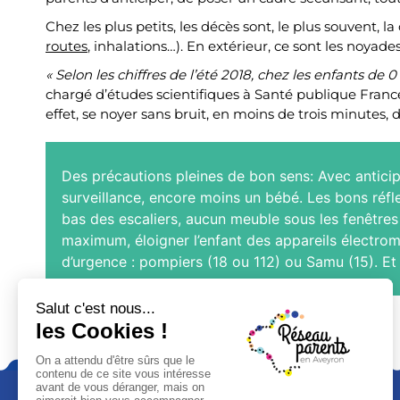
Chez les plus petits, les décès sont, le plus souvent,
routes
, inhalations…). En extérieur, ce sont les noyad
«
Selon les chiffres de l’été 2018, chez les enfants de 0
chargé d’études scientifiques à Santé publique Franc
effet, se noyer sans bruit, en moins de trois minutes,
Des précautions pleines de bon sens: Avec anticip
surveillance, encore moins un bébé. Les bons réfle
bas des escaliers, aucun meuble sous les fenêtres
maximum, éloigner l’enfant des appareils électrom
d’urgence : pompiers (18 ou 112) ou Samu (15). Et