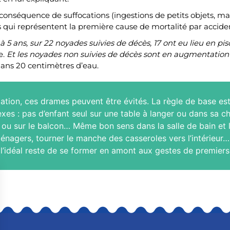
 la conséquence de suffocations (ingestions de petits objets,
es qui représentent la première cause de mortalité par accide
 à 5 ans, sur 22 noyades suivies de décès, 17 ont eu lieu en pis
e.
Et les noyades non suivies de décès sont en augmentation :
 dans 20 centimètres d’eau.
ation, ces drames peuvent être évités. La règle de base est
xes : pas d’enfant seul sur une table à langer ou dans sa ch
 ou sur le balcon… Même bon sens dans la salle de bain et 
énagers, tourner le manche des casseroles vers l’intérieur…
 l’idéal reste de se former en amont aux gestes de premiers