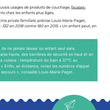
 mauvais usages de produits de couchage,
fausses-
nts chez les enfants plus âgés.
cine privée familiale,
précise Louis-Marie Paget,
 332 en 2018 contre 180 en 2015. »
Un enfant peut, en
 de ne jamais laisser un enfant seul sans
aise haute, des barrières de sécurité en haut et en
la cuisine : température du bain à 37°C au
 « Enfin, en évidence, notez les numéros d’appel
 secours », conseille Louis-Marie Paget.