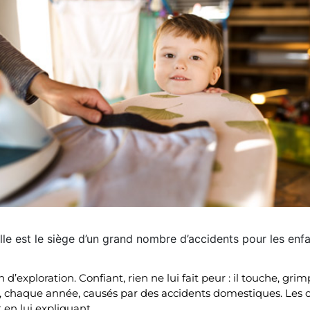
le est le siège d’un grand nombre d’accidents pour les enfan
n d’exploration. Confiant, rien ne lui fait peur : il touche, 
, chaque année, causés par des accidents domestiques. Les c
 en lui expliquant.