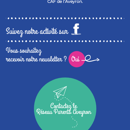
CAF de l’Aveyron.
Suivez notre activité sur
Vous souhaitez
recevoir notre newsletter ?
Oui
Contactez le
Réseau Parents Aveyron