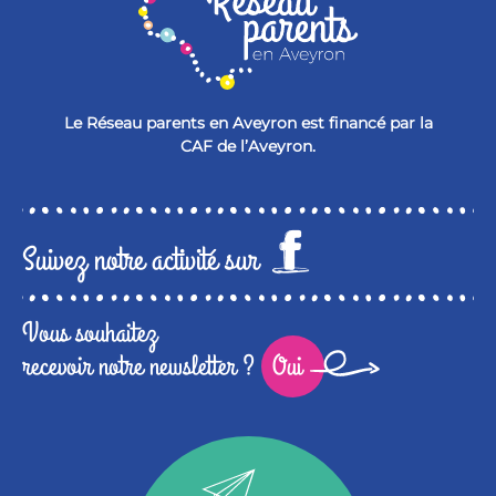
Le Réseau parents en Aveyron est financé par la
CAF de l’Aveyron.
Suivez notre activité sur
Vous souhaitez
recevoir notre newsletter ?
Oui