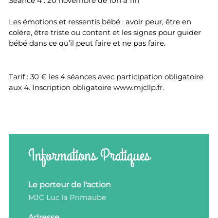
Séance 4 : 20 novembre de 10h à 11h
Les émotions et ressentis bébé : avoir peur, être en
colère, être triste ou content et les signes pour guider
bébé dans ce qu’il peut faire et ne pas faire.
Tarif : 30 € les 4 séances avec participation obligatoire
aux 4. Inscription obligatoire www.mjcllp.fr.
Informations Pratiques
Le porteur de l'action
MJC Luc la Primaube
Adresse