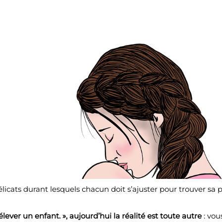
icats durant lesquels chacun doit s’ajuster pour trouver sa
élever un enfant. », aujourd’hui la réalité est toute autre
: vou