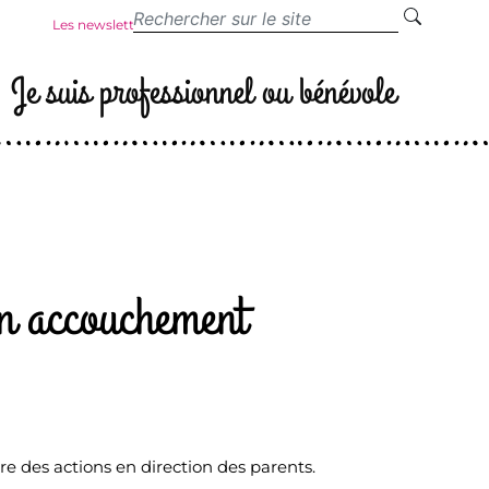
Les newsletters
Je suis professionnel ou bénévole
on accouchement
re des actions en direction des parents.