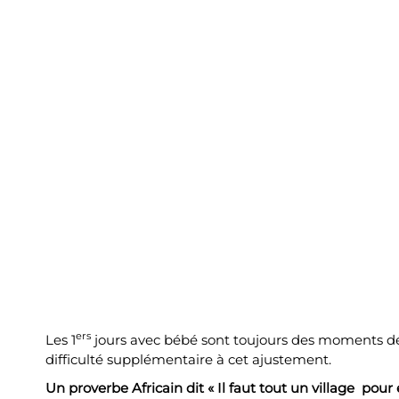
ers
Les 1
jours avec bébé sont toujours des moments dél
difficulté supplémentaire à cet ajustement.
Un proverbe Africain dit « Il faut tout un village pour 