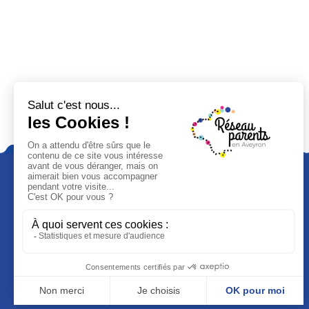
Le Réseau parents en Aveyron est financé par la
CAF de l’Aveyron.