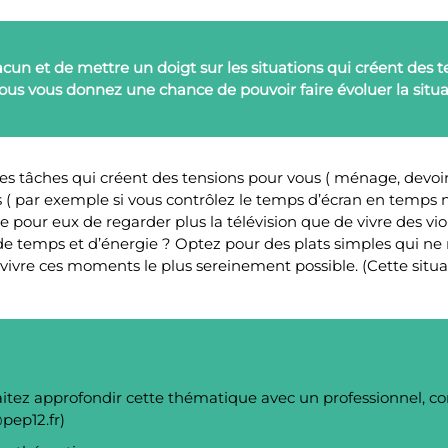
hacun et de mettre un doigt sur les situations qui créent des 
t vous vous donnez une chance de pouvoir faire évoluer la situa
les tâches qui créent des tensions pour vous ( ménage, devoirs,
ères ( par exemple si vous contrôlez le temps d’écran en temp
ère pour eux de regarder plus la télévision que de vivre des 
e temps et d’énergie ? Optez pour des plats simples qui ne 
ivre ces moments le plus sereinement possible. (Cette situa
itez approfondir cette thématique avec un professionnel, c
pep12.fr)