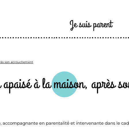
Je suis parent
après son accouchement
 apaisé à la maison, après s
ie, accompagnante en parentalité et intervenante dans le cad