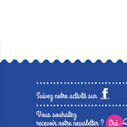
Suivez notre activité sur
Vous souhaitez
recevoir notre newsletter ?
Oui