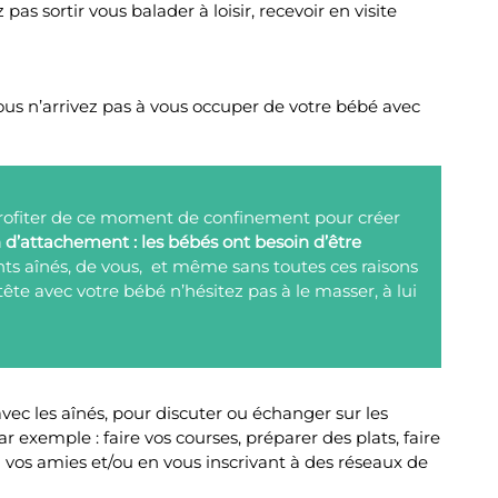
as sortir vous balader à loisir, recevoir en visite
us n’arrivez pas à vous occuper de votre bébé avec
 profiter de ce moment de confinement pour créer
n d’attachement : les bébés ont besoin d’être
nts aînés, de vous, et même sans toutes ces raisons
e avec votre bébé n’hésitez pas à le masser, à lui
ec les aînés, pour discuter ou échanger sur les
exemple : faire vos courses, préparer des plats, faire
 vos amies et/ou en vous inscrivant à des réseaux de