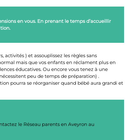
tensions en vous. En prenant le temps d’accueillir
tion.
 activités ) et assouplissez les règles sans
s normal mais que vos enfants en réclament plus en
violences éducatives. Ou encore vous tenez à une
nécessitent peu de temps de préparation) .
tion pourra se réorganiser quand bébé aura grandi et
ontactez le Réseau parents en Aveyron au