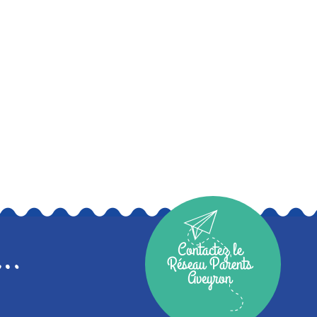
Contactez le
Réseau Parents
Aveyron