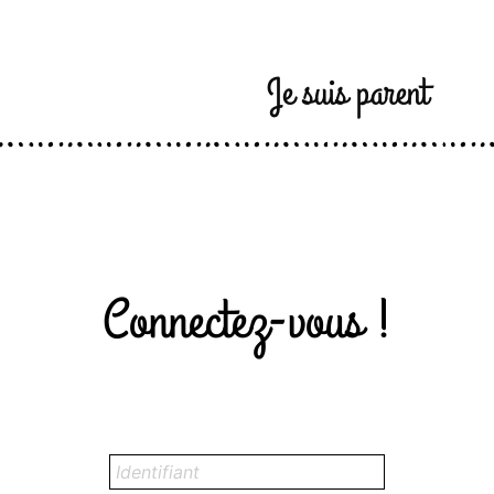
Je suis parent
Connectez-vous !