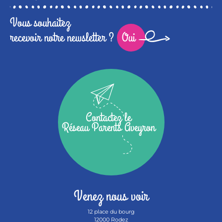
Vous souhaitez
recevoir notre newsletter ?
Oui
Contactez le
Réseau Parents Aveyron
Venez nous voir
12 place du bourg
12000 Rodez