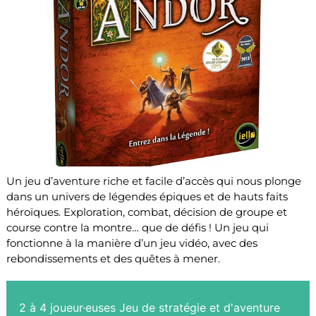
Un jeu d’aventure riche et facile d’accès qui nous plonge
dans un univers de lé­gendes épiques et de hauts faits
héroïques. Exploration, combat, décision de groupe et
course contre la montre… que de défis ! Un jeu qui
fonctionne à la manière d’un jeu vidéo, avec des
rebondissements et des quêtes à mener.
2 à 4 joueur·euses Jeu de stratégie et d'aventure