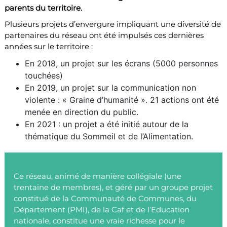
parents du territoire.
Plusieurs projets d’envergure impliquant une diversité de
partenaires du réseau ont été impulsés ces dernières
années sur le territoire :
En 2018, un projet sur les écrans (5000 personnes
touchées)
En 2019, un projet sur la communication non
violente : « Graine d’humanité ». 21 actions ont été
menée en direction du public.
En 2021 : un projet a été initié autour de la
thématique du Sommeil et de l’Alimentation.
Ce réseau, animé de manière collégiale (une
trentaine de membres), et géré par un groupe projet
constitué de la Communauté de Communes, du
Département (PMI), de la Caf et de l’Education
nationale, constitue une vraie richesse pour le