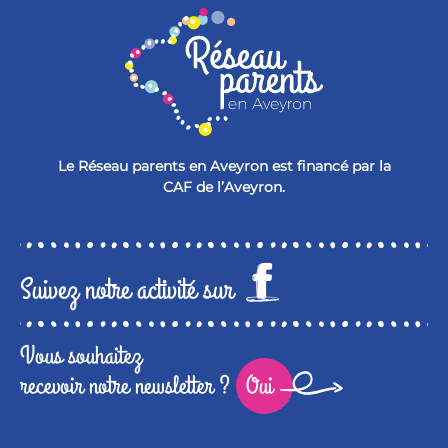
Le Réseau parents en Aveyron est financé par la
CAF de l’Aveyron.
Suivez notre activité sur
Vous souhaitez
recevoir notre newsletter ?
Oui